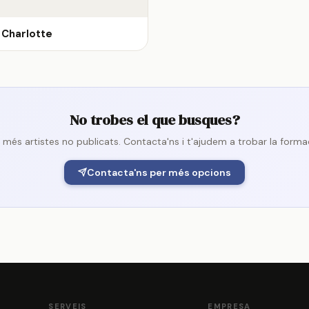
Charlotte
No trobes el que busques?
més artistes no publicats. Contacta'ns i t'ajudem a trobar la forma
Contacta'ns per més opcions
SERVEIS
EMPRESA