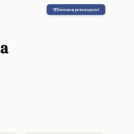
Demana pressupost
 a