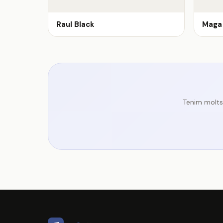
Raul Black
Maga 
Tenim molts 