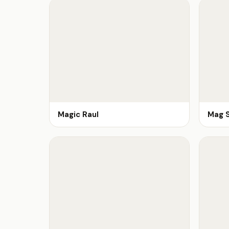
Magic Raul
Mag S