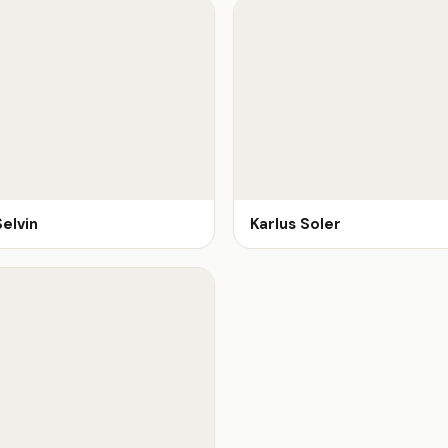
elvin
Karlus Soler