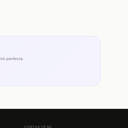
ció perfecta.
CONTACTA'NS