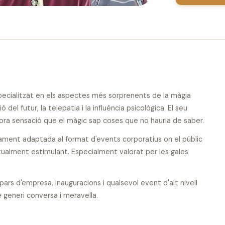
 especialitzat en els aspectes més sorprenents de la màgia
del futur, la telepatia i la influència psicològica. El seu
ora sensació que el màgic sap coses que no hauria de saber.
ament adaptada al format d'events corporatius on el públic
ctualment estimulant. Especialment valorat per les gales
pars d'empresa, inauguracions i qualsevol event d'alt nivell
generi conversa i meravella.