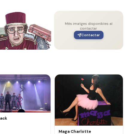
Més imatges disponibles al
contactar
Contactar
lack
Maga Charlotte