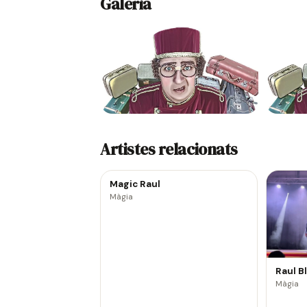
Galeria
Artistes relacionats
Magic Raul
Màgia
Raul B
Màgia