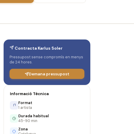
Contracta Karlus Soler
Pressupost sense compromís en menys
de 24 hores.
Demana pressupost
Informació Tècnica
Format
1 artista
Durada habitual
45-90 min
Zona