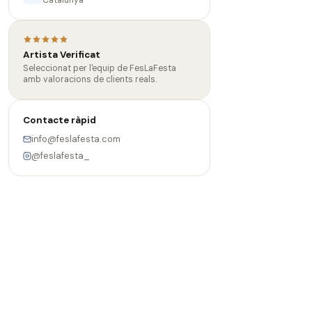
Catalunya
Artista Verificat
Seleccionat per l'equip de FesLaFesta
amb valoracions de clients reals.
Contacte ràpid
info@feslafesta.com
@feslafesta_