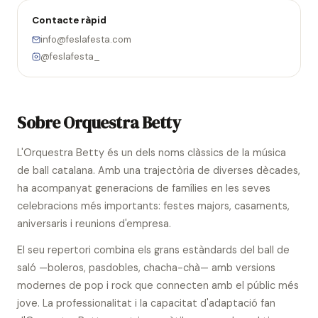
Contacte ràpid
info@feslafesta.com
@feslafesta_
Sobre Orquestra Betty
L'Orquestra Betty és un dels noms clàssics de la música
de ball catalana. Amb una trajectòria de diverses dècades,
ha acompanyat generacions de famílies en les seves
celebracions més importants: festes majors, casaments,
aniversaris i reunions d'empresa.
El seu repertori combina els grans estàndards del ball de
saló —boleros, pasdobles, chacha-chà— amb versions
modernes de pop i rock que connecten amb el públic més
jove. La professionalitat i la capacitat d'adaptació fan