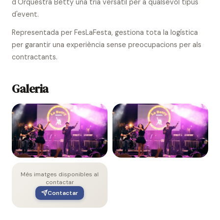
d'Orquestra Betty una tria versàtil per a qualsevol tipus
d'event.
Representada per FesLaFesta, gestiona tota la logística
per garantir una experiència sense preocupacions per als
contractants.
Galeria
Més imatges disponibles al
contactar
Contactar