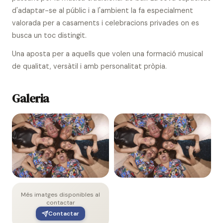
d'adaptar-se al públic i a l'ambient la fa especialment
valorada per a casaments i celebracions privades on es
busca un toc distingit.
Una aposta per a aquells que volen una formació musical
de qualitat, versàtil i amb personalitat pròpia.
Galeria
Més imatges disponibles al
contactar
Contactar