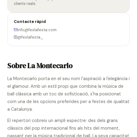
clients reals.
Contacte ràpid
info@feslafesta.com
@feslafesta_
Sobre La Montecarlo
La Montecarlo porta en el seu nom l'aspiració a l'elegància i
el glamour. Amb un estil propi que combina la música de
ball clàssica amb un toc de sofisticació, s'ha posicionat
com una de les opcions preferides per a festes de qualitat
a Catalunya.
El repertori cobreix un ampli espectre: des dels grans
clàssics del pop internacional fins als hits del moment,
passant per la música tradicional de ball. La seva capacitat