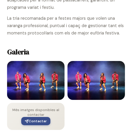
adaptades per a format de passacarrers, garantint un
programa variat i festiu.
La tria recomanada per a festes majors que volen una
xaranga professional, puntual i capaç de gestionar tant els
moments protocol·laris com els de major eufòria festiva.
Galeria
Més imatges disponibles al
contactar
Contactar