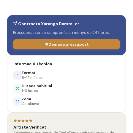
Contracta Xaranga Damm-er
Pressupost sense compromís en menys de 24 hores.
Demana pressupost
Informació Tècnica
Format
8-12 músics
Durada habitual
1-3 hores
Zona
Catalunya
Artista Verificat