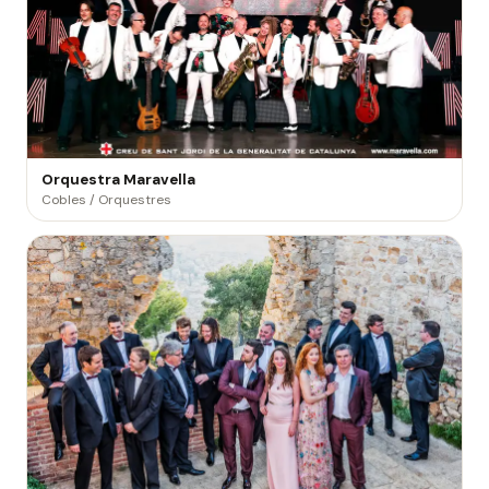
Orquestra Maravella
Cobles / Orquestres