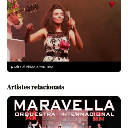
▶ Mira el vídeo a YouTube
Artistes relacionats