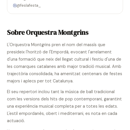
@feslafesta_
Sobre Orquestra Montgrins
L'Orquestra Montgrins pren el nom del massís que
presideix l'horitzó de l'Empordà, evocant l'arrelament
d'una formació que neix del llegat cultural i festiu d'una de
les comarques catalanes amb major tradició musical. Amb
trajectòria consolidada, ha amenitzat centenars de festes
majors i aplecs per tot Catalunya.
El seu repertori inclou tant la música de ball tradicional
com les versions dels hits de pop contemporani, garantint
una experiència musical completa per a totes les edats.
L'estil empordanès, obert i mediterrani, es nota en cada
actuació.