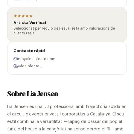
Artista Verificat
Seleccionat per l'equip de FesLaFesta amb valoracions de
clients reals.
Contacte ràpid
info@feslafesta.com
@feslafesta_
Sobre Lia Jensen
Lia Jensen és una DJ professional amb trajectòria sòlida en
el circuit d'events privats i corporatius a Catalunya. El seu
estil combina la versatilitat —capaç de passar del pop al
funk, del house a la cançó llatina sense perdre el fil— amb