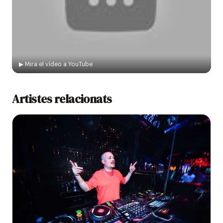
▶ Mira el vídeo a YouTube
Artistes relacionats