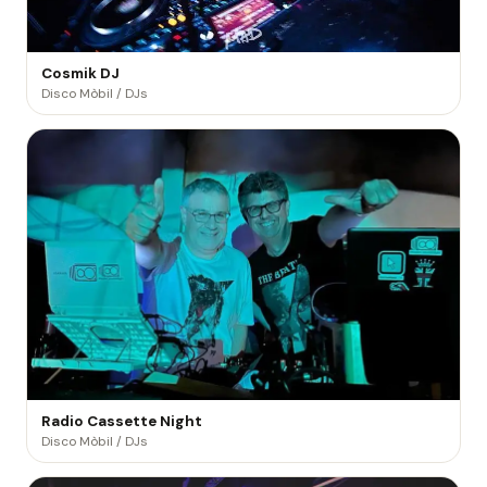
Cosmik DJ
Disco Mòbil / DJs
Radio Cassette Night
Disco Mòbil / DJs