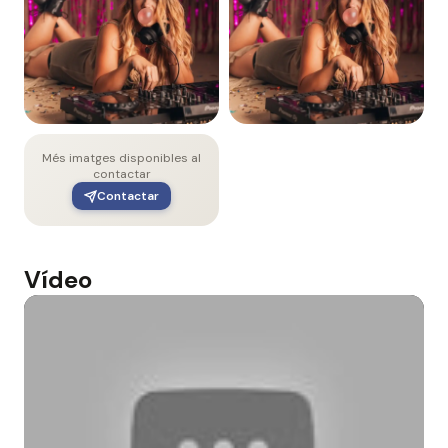
Més imatges disponibles al
contactar
Contactar
Vídeo