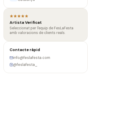
Artista Verificat
Seleccionat per l'equip de FesLaFesta
amb valoracions de clients reals.
Contacte ràpid
info@feslafesta.com
@feslafesta_